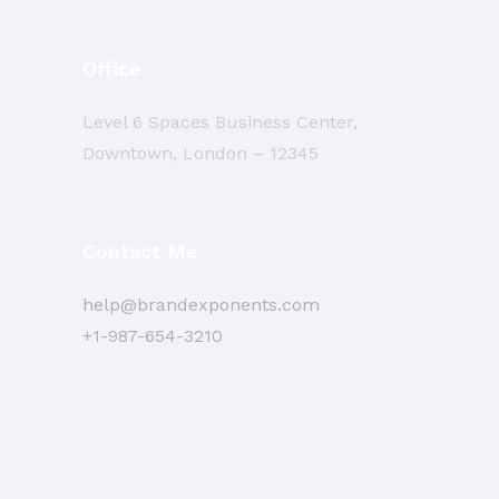
Office
Level 6 Spaces Business Center,
Downtown, London – 12345
Contact Me
help@brandexponents.com
+1-987-654-3210