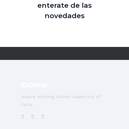
enterate de las
novedades
Award winning Author based out of
Paris.