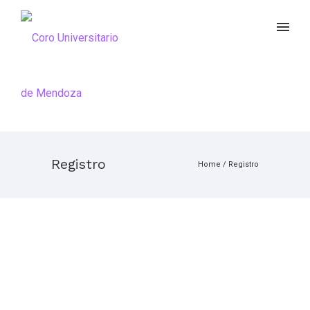
Registro
Home
/
Registro
Nombre de usuario
*