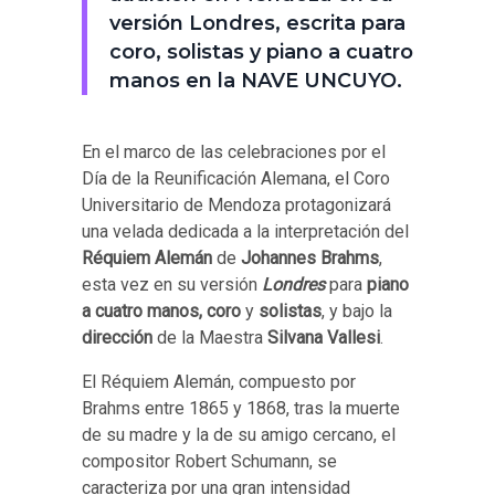
versión Londres, escrita para
coro, solistas y piano a cuatro
manos en la NAVE UNCUYO.
En el marco de las celebraciones por el
Día de la Reunificación Alemana, el Coro
Universitario de Mendoza protagonizará
una velada dedicada a la interpretación del
Réquiem Alemán
de
Johannes Brahms
,
esta vez en su versión
Londres
para
piano
a cuatro manos, coro
y
solistas
, y bajo la
dirección
de la Maestra
Silvana Vallesi
.
El Réquiem Alemán, compuesto por
Brahms entre 1865 y 1868, tras la muerte
de su madre y la de su amigo cercano, el
compositor Robert Schumann, se
caracteriza por una gran intensidad