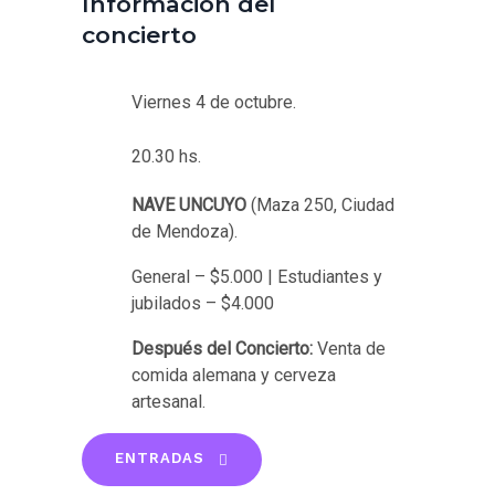
Información del
concierto
Viernes 4 de octubre.
20.30 hs.
NAVE UNCUYO
(Maza 250, Ciudad
de Mendoza).
General – $5.000 | Estudiantes y
jubilados – $4.000
Después del Concierto:
Venta de
comida alemana y cerveza
artesanal.
ENTRADAS