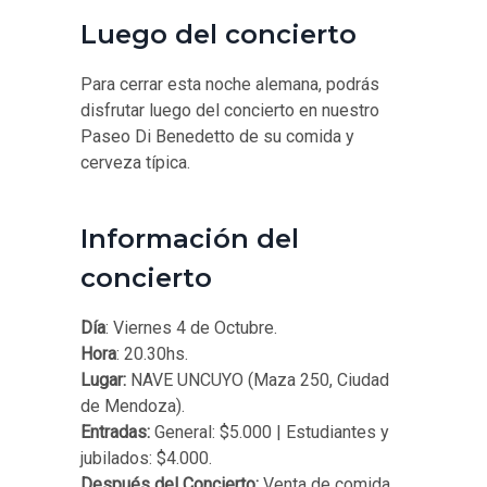
Luego del concierto
Para cerrar esta noche alemana, podrás
disfrutar luego del concierto en nuestro
Paseo Di Benedetto de su comida y
cerveza típica.
Información del
concierto
Día
: Viernes 4 de Octubre.
Hora
: 20.30hs.
Lugar:
NAVE UNCUYO (Maza 250, Ciudad
de Mendoza).
Entradas:
General: $5.000 | Estudiantes y
jubilados: $4.000.
Después del Concierto:
Venta de comida