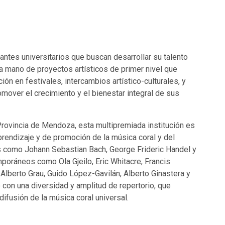
ntes universitarios que buscan desarrollar su talento
la mano de proyectos artísticos de primer nivel que
ión en festivales, intercambios artístico-culturales, y
mover el crecimiento y el bienestar integral de sus
Provincia de Mendoza, esta multipremiada institución es
prendizaje y de promoción de la música coral y del
s como Johann Sebastian Bach, George Frideric Handel y
poráneos como Ola Gjeilo, Eric Whitacre, Francis
Alberto Grau, Guido López-Gavilán, Alberto Ginastera y
o con una diversidad y amplitud de repertorio, que
ifusión de la música coral universal.