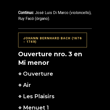
Continuo:
José Luis Di Marco (violoncello),
Ruy Facó (órgano).
JOHANN BERNHARD BACH (1676
- 1749)
Ouverture nro. 3 en
Mi menor
⋄ Ouverture
⋄ Air
⋄ Les Plaisirs
⋄ Menuet 1