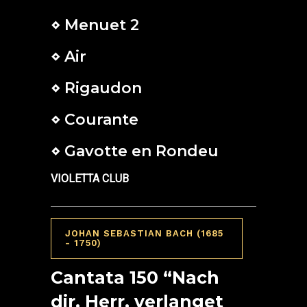
⋄ Menuet 2
⋄ Air
⋄ Rigaudon
⋄ Courante
⋄ Gavotte en Rondeu
VIOLETTA CLUB
JOHAN SEBASTIAN BACH (1685
- 1750)
Cantata 150 “Nach
dir, Herr, verlanget